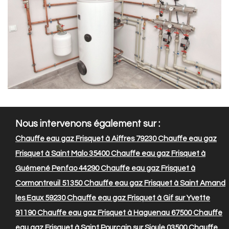
Nous intervenons également sur :
Chauffe eau gaz Frisquet à Aiffres 79230
Chauffe eau gaz
Frisquet à Saint Malo 35400
Chauffe eau gaz Frisquet à
Guémené Penfao 44290
Chauffe eau gaz Frisquet à
Cormontreuil 51350
Chauffe eau gaz Frisquet à Saint Amand
les Eaux 59230
Chauffe eau gaz Frisquet à Gif sur Yvette
91190
Chauffe eau gaz Frisquet à Haguenau 67500
Chauffe
eau gaz Frisquet à Saint Pourçain sur Sioule 03500
Chauffe