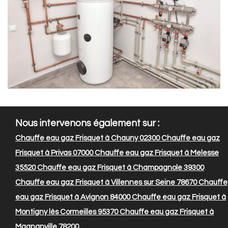
Nous intervenons également sur :
Chauffe eau gaz Frisquet à Chauny 02300
Chauffe eau gaz
Frisquet à Privas 07000
Chauffe eau gaz Frisquet à Melesse
35520
Chauffe eau gaz Frisquet à Champagnole 39300
Chauffe eau gaz Frisquet à Villennes sur Seine 78670
Chauffe
eau gaz Frisquet à Avignon 84000
Chauffe eau gaz Frisquet à
Montigny lès Cormeilles 95370
Chauffe eau gaz Frisquet à
Magnanville 78200