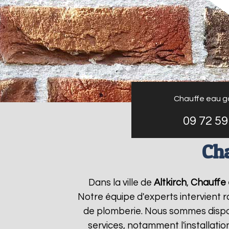
Chauffe eau g
09 72 59
Cha
Dans la ville de
Altkirch
,
Chauffe 
Notre équipe d'experts intervient
de plomberie. Nous sommes dispon
services, notamment l'installati