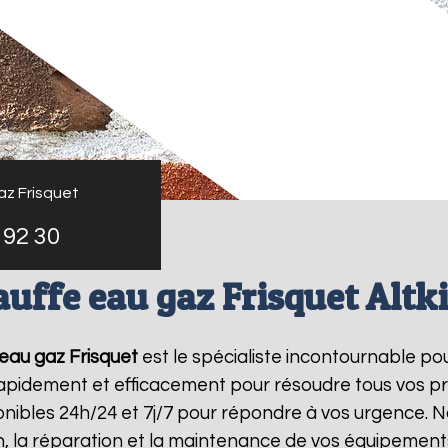
az Frisquet
 92 30
uffe eau gaz Frisquet Altk
eau gaz Frisquet
est le spécialiste incontournable po
 rapidement et efficacement pour résoudre tous vos p
ibles 24h/24 et 7j/7 pour répondre à vos urgence. N
on, la réparation et la maintenance de vos équipemen