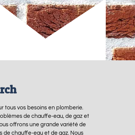
irch
ur tous vos besoins en plomberie.
roblèmes de chauffe-eau, de gaz et
ous offrons une grande variété de
ts de chauffe-eau et de gaz. Nous