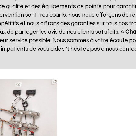
de qualité et des équipements de pointe pour garanti
ntervention sont très courts, nous nous efforçons de 
mpétitifs et nous offrons des garanties sur tous nos 
 de partager les avis de nos clients satisfaits. À
Chau
leur service possible. Nous sommes à votre écoute p
mpatients de vous aider. N'hésitez pas à nous conta