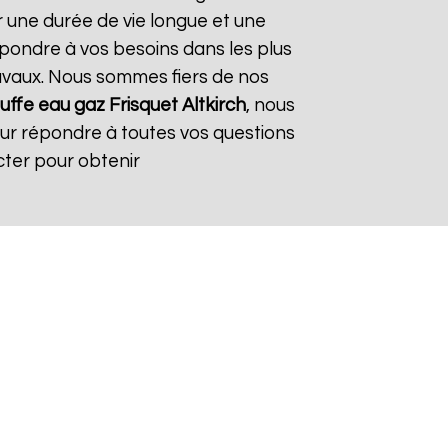
r une durée de vie longue et une
répondre à vos besoins dans les plus
travaux. Nous sommes fiers de nos
ffe eau gaz Frisquet
Altkirch
, nous
our répondre à toutes vos questions
cter pour obtenir