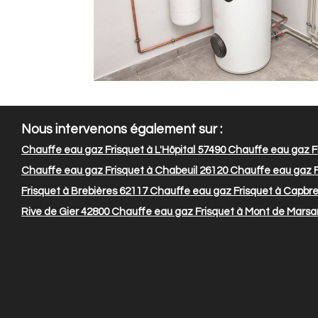
Nous intervenons également sur :
Chauffe eau gaz Frisquet à L'Hôpital 57490
Chauffe eau gaz Fr
Chauffe eau gaz Frisquet à Chabeuil 26120
Chauffe eau gaz F
Frisquet à Brebières 62117
Chauffe eau gaz Frisquet à Capbr
Rive de Gier 42800
Chauffe eau gaz Frisquet à Mont de Marsa