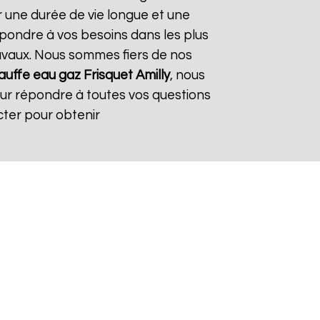
r une durée de vie longue et une
répondre à vos besoins dans les plus
travaux. Nous sommes fiers de nos
uffe eau gaz Frisquet
Amilly
, nous
our répondre à toutes vos questions
cter pour obtenir