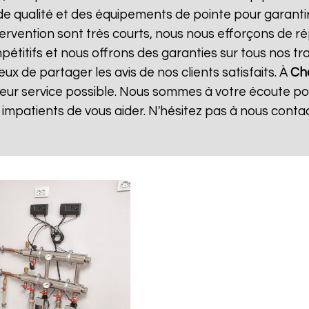
de qualité et des équipements de pointe pour garanti
ntervention sont très courts, nous nous efforçons de 
mpétitifs et nous offrons des garanties sur tous nos 
x de partager les avis de nos clients satisfaits. À
Cha
leur service possible. Nous sommes à votre écoute p
mpatients de vous aider. N'hésitez pas à nous conta