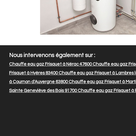
Nous intervenons également sur :
Chauffe eau gaz Frisquet à Nérac 47600
Chauffe eau gaz Fris
Frisquet à Hyères 83400
Chauffe eau gaz Frisquet à Lambres l
à Cournon d'Auvergne 63800
Chauffe eau gaz Frisquet à Mart
Sainte Geneviève des Bois 91700
Chauffe eau gaz Frisquet à