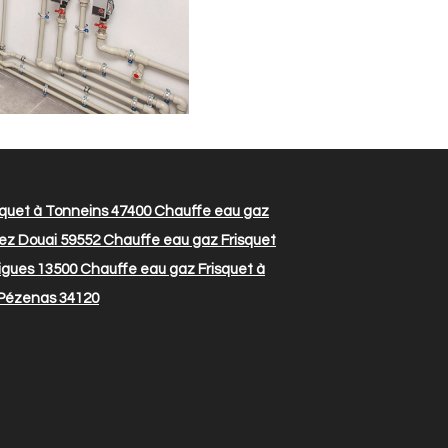
quet à Tonneins 47400
Chauffe eau gaz
ez Douai 59552
Chauffe eau gaz Frisquet
igues 13500
Chauffe eau gaz Frisquet à
 Pézenas 34120