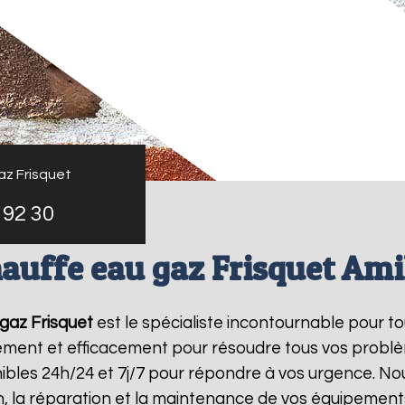
az Frisquet
 92 30
auffe eau gaz Frisquet Ami
gaz Frisquet
est le spécialiste incontournable pour t
dement et efficacement pour résoudre tous vos probl
bles 24h/24 et 7j/7 pour répondre à vos urgence. Nou
on, la réparation et la maintenance de vos équipemen