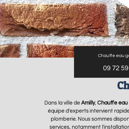
Chauffe eau g
09 72 59
Ch
Dans la ville de
Amilly
,
Chauffe eau 
équipe d'experts intervient rapi
plomberie. Nous sommes disponi
services, notamment l'installati