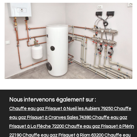
Nous intervenons également sur :
Chauffe eau gaz Frisquet à Nueil les Aubiers 79250
Chauffe
eau gaz Frisquet à Cranves Sales 74380
Chauffe eau gaz
Frisquet à La Flèche 72200
Chauffe eau gaz Frisquet à Plérin
22190
Chauffe eau gaz Frisquet à Riom 63200
Chauffe eau