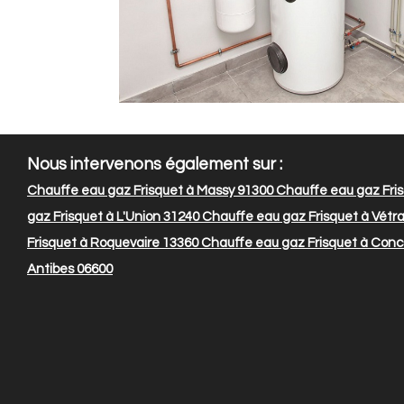
Nous intervenons également sur :
Chauffe eau gaz Frisquet à Massy 91300
Chauffe eau gaz Fri
gaz Frisquet à L'Union 31240
Chauffe eau gaz Frisquet à Vétr
Frisquet à Roquevaire 13360
Chauffe eau gaz Frisquet à Con
Antibes 06600