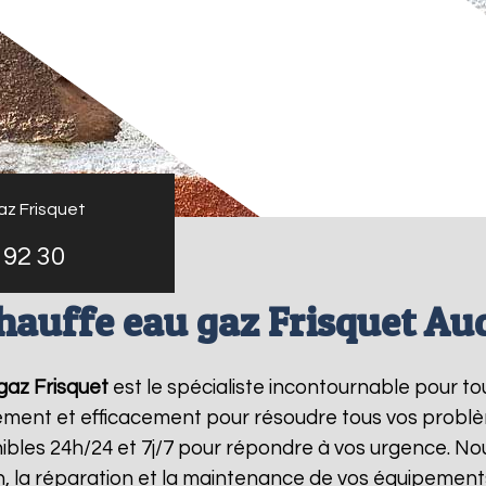
az Frisquet
 92 30
hauffe eau gaz Frisquet Au
gaz Frisquet
est le spécialiste incontournable pour t
dement et efficacement pour résoudre tous vos probl
bles 24h/24 et 7j/7 pour répondre à vos urgence. Nou
on, la réparation et la maintenance de vos équipemen