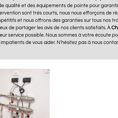
de qualité et des équipements de pointe pour garanti
ntervention sont très courts, nous nous efforçons de 
mpétitifs et nous offrons des garanties sur tous nos 
x de partager les avis de nos clients satisfaits. À
Ch
leur service possible. Nous sommes à votre écoute p
mpatients de vous aider. N'hésitez pas à nous conta