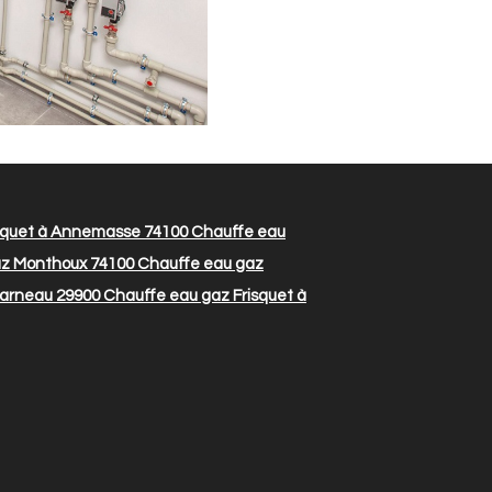
squet à Annemasse 74100
Chauffe eau
az Monthoux 74100
Chauffe eau gaz
carneau 29900
Chauffe eau gaz Frisquet à