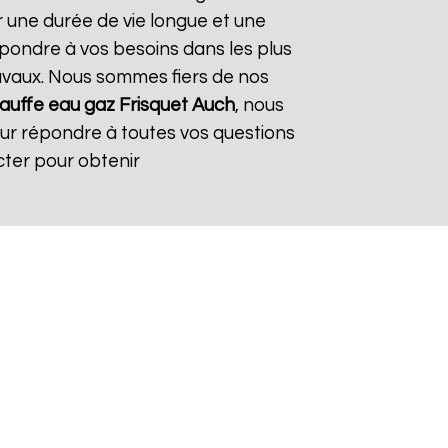
r une durée de vie longue et une
répondre à vos besoins dans les plus
travaux. Nous sommes fiers de nos
auffe eau gaz Frisquet
Auch
, nous
our répondre à toutes vos questions
cter pour obtenir