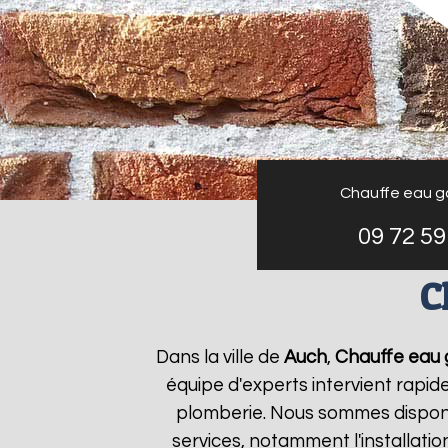
Chauffe eau g
09 72 59
C
Dans la ville de
Auch
,
Chauffe eau 
équipe d'experts intervient rapi
plomberie. Nous sommes disponi
services, notamment l'installati