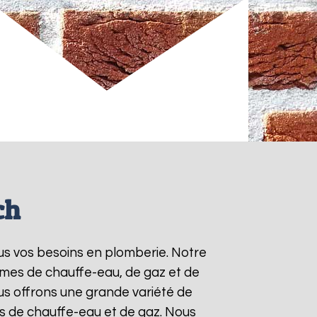
ch
ous vos besoins en plomberie. Notre
èmes de chauffe-eau, de gaz et de
s offrons une grande variété de
ts de chauffe-eau et de gaz. Nous