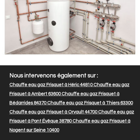
Nous intervenons également sur :
Chauffe eau gaz Frisquet à Héric 44810
Chauffe eau gaz
Frisquet à Ambert 63600
Chauffe eau gaz Frisquet à
Bédarrides 84370
Chauffe eau gaz Frisquet à Thiers 63300
Chauffe eau gaz Frisquet à Orvault 44700
Chauffe eau gaz
Frisquet à Pont Évêque 38780
Chauffe eau gaz Frisquet à
Nogent sur Seine 10400