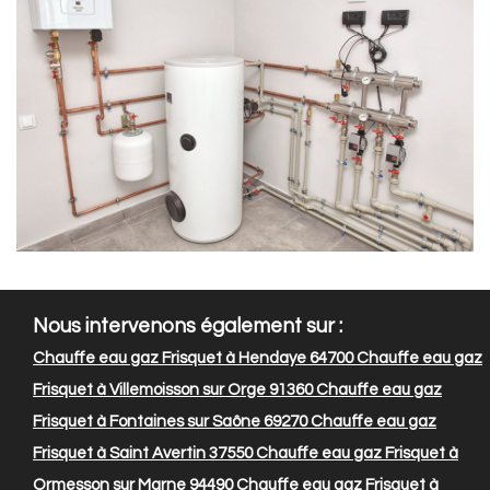
Nous intervenons également sur :
Chauffe eau gaz Frisquet à Hendaye 64700
Chauffe eau gaz
Frisquet à Villemoisson sur Orge 91360
Chauffe eau gaz
Frisquet à Fontaines sur Saône 69270
Chauffe eau gaz
Frisquet à Saint Avertin 37550
Chauffe eau gaz Frisquet à
Ormesson sur Marne 94490
Chauffe eau gaz Frisquet à