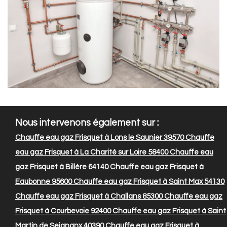
Nous intervenons également sur :
Chauffe eau gaz Frisquet à Lons le Saunier 39570
Chauffe
eau gaz Frisquet à La Charité sur Loire 58400
Chauffe eau
gaz Frisquet à Billère 64140
Chauffe eau gaz Frisquet à
Eaubonne 95600
Chauffe eau gaz Frisquet à Saint Max 54130
Chauffe eau gaz Frisquet à Challans 85300
Chauffe eau gaz
Frisquet à Courbevoie 92400
Chauffe eau gaz Frisquet à Saint
Martin de Seignanx 40390
Chauffe eau gaz Frisquet à