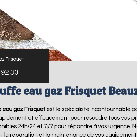
az Frisquet
 92 30
uffe eau gaz Frisquet Beauz
 eau gaz Frisquet
est le spécialiste incontournable p
 rapidement et efficacement pour résoudre tous vos p
ibles 24h/24 et 7j/7 pour répondre à vos urgence. N
on, la réparation et la maintenance de vos équipemen