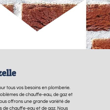
elle
our tous vos besoins en plomberie.
roblèmes de chauffe-eau, de gaz et
ous offrons une grande variété de
ts de chauffe-eau et de gaz. Nous