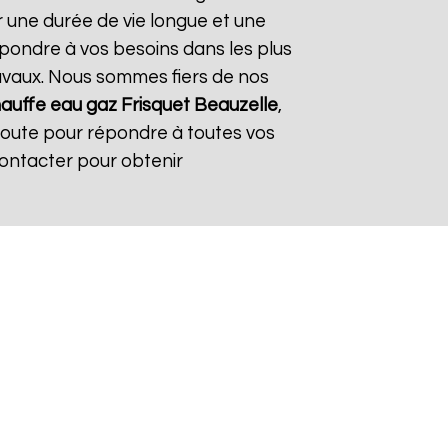
r une durée de vie longue et une
répondre à vos besoins dans les plus
travaux. Nous sommes fiers de nos
auffe eau gaz Frisquet
Beauzelle
,
coute pour répondre à toutes vos
contacter pour obtenir