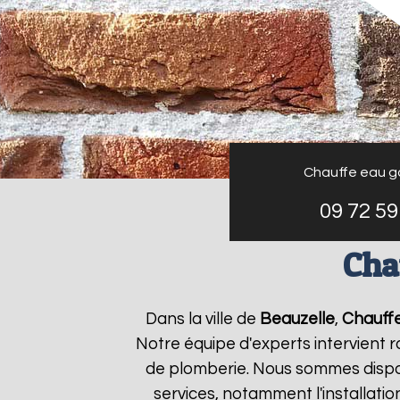
Chauffe eau g
09 72 59
Cha
Dans la ville de
Beauzelle
,
Chauffe
Notre équipe d'experts intervient
de plomberie. Nous sommes dispon
services, notamment l'installati