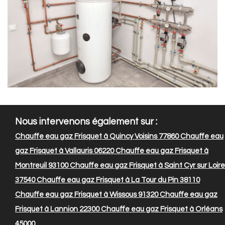
Nous intervenons également sur :
Chauffe eau gaz Frisquet à Quincy Voisins 77860
Chauffe eau
gaz Frisquet à Vallauris 06220
Chauffe eau gaz Frisquet à
Montreuil 93100
Chauffe eau gaz Frisquet à Saint Cyr sur Loire
37540
Chauffe eau gaz Frisquet à La Tour du Pin 38110
Chauffe eau gaz Frisquet à Wissous 91320
Chauffe eau gaz
Frisquet à Lannion 22300
Chauffe eau gaz Frisquet à Orléans
45000