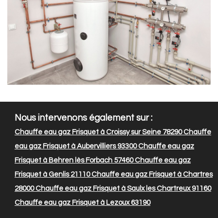
Nous intervenons également sur :
Chauffe eau gaz Frisquet à Croissy sur Seine 78290
Chauffe
eau gaz Frisquet à Aubervilliers 93300
Chauffe eau gaz
Frisquet à Behren lès Forbach 57460
Chauffe eau gaz
Frisquet à Genlis 21110
Chauffe eau gaz Frisquet à Chartres
28000
Chauffe eau gaz Frisquet à Saulx les Chartreux 91160
Chauffe eau gaz Frisquet à Lezoux 63190