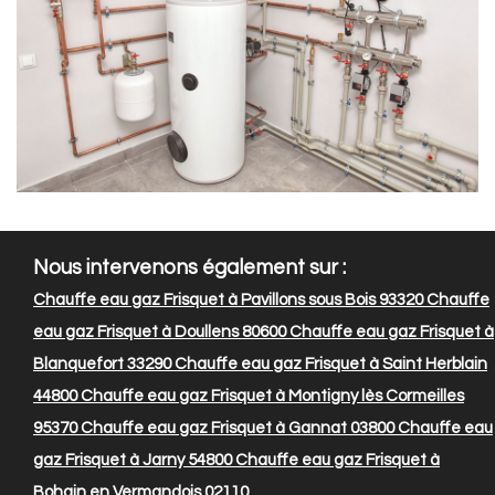
Nous intervenons également sur :
Chauffe eau gaz Frisquet à Pavillons sous Bois 93320
Chauffe
eau gaz Frisquet à Doullens 80600
Chauffe eau gaz Frisquet à
Blanquefort 33290
Chauffe eau gaz Frisquet à Saint Herblain
44800
Chauffe eau gaz Frisquet à Montigny lès Cormeilles
95370
Chauffe eau gaz Frisquet à Gannat 03800
Chauffe eau
gaz Frisquet à Jarny 54800
Chauffe eau gaz Frisquet à
Bohain en Vermandois 02110