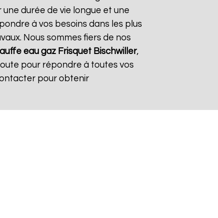
r une durée de vie longue et une
répondre à vos besoins dans les plus
travaux. Nous sommes fiers de nos
auffe eau gaz Frisquet
Bischwiller
,
coute pour répondre à toutes vos
contacter pour obtenir