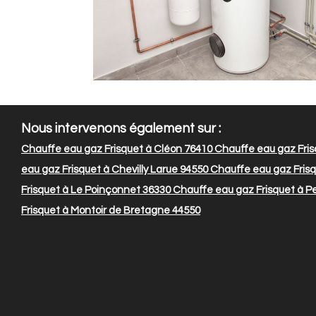
Nous intervenons également sur :
Chauffe eau gaz Frisquet à Cléon 76410
Chauffe eau gaz Frisq
eau gaz Frisquet à Chevilly Larue 94550
Chauffe eau gaz Fris
Frisquet à Le Poinçonnet 36330
Chauffe eau gaz Frisquet à Pe
Frisquet à Montoir de Bretagne 44550