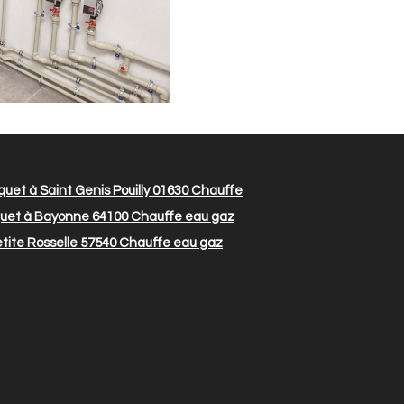
uet à Saint Genis Pouilly 01630
Chauffe
quet à Bayonne 64100
Chauffe eau gaz
tite Rosselle 57540
Chauffe eau gaz