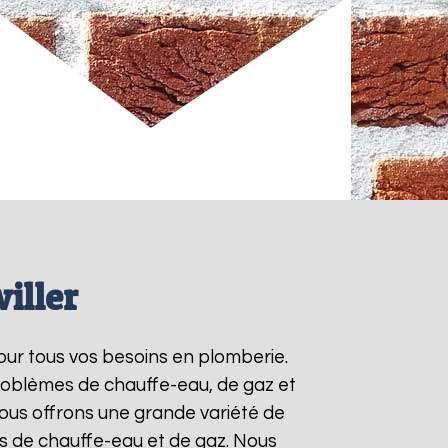
iller
our tous vos besoins en plomberie.
roblèmes de chauffe-eau, de gaz et
ous offrons une grande variété de
ts de chauffe-eau et de gaz. Nous