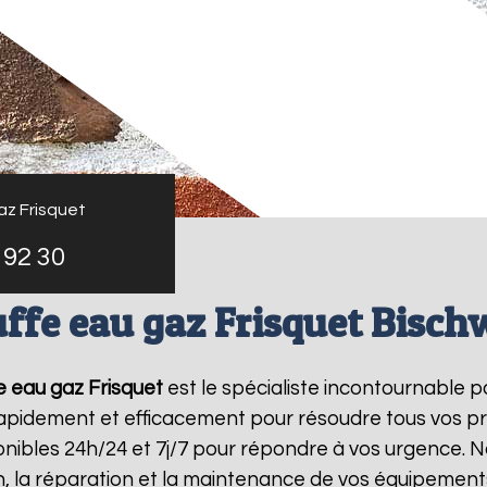
az Frisquet
 92 30
ffe eau gaz Frisquet Bischw
 eau gaz Frisquet
est le spécialiste incontournable p
 rapidement et efficacement pour résoudre tous vos p
ibles 24h/24 et 7j/7 pour répondre à vos urgence. N
on, la réparation et la maintenance de vos équipemen