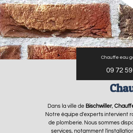
Chauffe eau g
09 72 59
Chau
Dans la ville de
Bischwiller
,
Chauffe
Notre équipe d'experts intervient
de plomberie. Nous sommes dispon
services, notamment l'installati