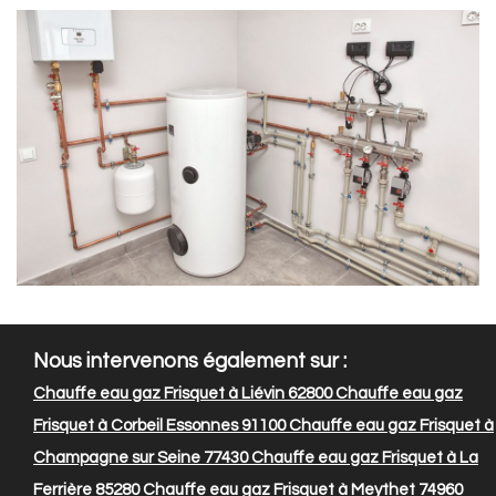
Nous intervenons également sur :
Chauffe eau gaz Frisquet à Liévin 62800
Chauffe eau gaz
Frisquet à Corbeil Essonnes 91100
Chauffe eau gaz Frisquet à
Champagne sur Seine 77430
Chauffe eau gaz Frisquet à La
Ferrière 85280
Chauffe eau gaz Frisquet à Meythet 74960