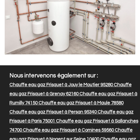
Nous intervenons également sur :
Chauffe eau gaz Frisquet à Jouy le Moutier 95280
Chauffe
eau gaz Frisquet à Grenay 62160
Chauffe eau gaz Frisquet à
Rumilly 74150
Chauffe eau gaz Frisquet à Maule 78580
Chauffe eau gaz Frisquet à Persan 95340
Chauffe eau gaz
Frisquet à Paris 75001
Chauffe eau gaz Frisquet à Sallanches
74700
Chauffe eau gaz Frisquet à Comines 59560
Chauffe
eau gaz Frisquet à Nogent sur Seine 10400
Chauffe eau gaz