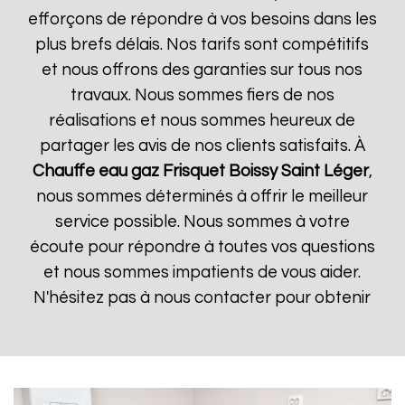
efforçons de répondre à vos besoins dans les
plus brefs délais. Nos tarifs sont compétitifs
et nous offrons des garanties sur tous nos
travaux. Nous sommes fiers de nos
réalisations et nous sommes heureux de
partager les avis de nos clients satisfaits. À
Chauffe eau gaz Frisquet
Boissy Saint Léger
,
nous sommes déterminés à offrir le meilleur
service possible. Nous sommes à votre
écoute pour répondre à toutes vos questions
et nous sommes impatients de vous aider.
N'hésitez pas à nous contacter pour obtenir