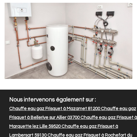
Nous intervenons également sur :
Chauffe eau gaz Frisquet à Mazamet 81200
Chauffe eau gaz
Frisquet à Bellerive sur Allier 03700
Chauffe eau gaz Frisquet à
Marquette lez Lille 59520
Chauffe eau gaz Frisquet à
Lambersart 59130
Chauffe eau gaz Frisquet à Rochefort du