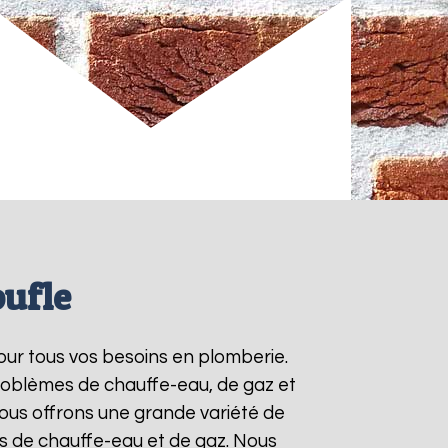
oufle
our tous vos besoins en plomberie.
roblèmes de chauffe-eau, de gaz et
ous offrons une grande variété de
ts de chauffe-eau et de gaz. Nous