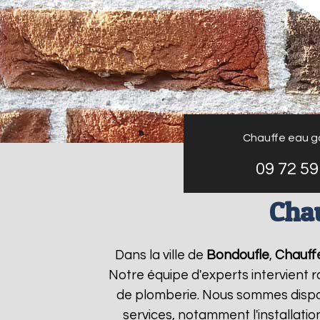
Chauffe eau g
09 72 59
Chau
Dans la ville de
Bondoufle
,
Chauffe
Notre équipe d'experts intervient
de plomberie. Nous sommes dispon
services, notamment l'installati