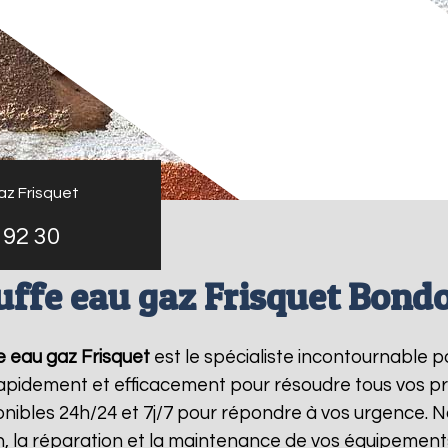
az Frisquet
 92 30
ffe eau gaz Frisquet Bond
 eau gaz Frisquet
est le spécialiste incontournable p
 rapidement et efficacement pour résoudre tous vos p
ibles 24h/24 et 7j/7 pour répondre à vos urgence. N
on, la réparation et la maintenance de vos équipemen