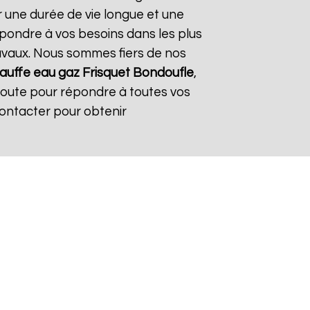
r une durée de vie longue et une
répondre à vos besoins dans les plus
travaux. Nous sommes fiers de nos
auffe eau gaz Frisquet
Bondoufle
,
coute pour répondre à toutes vos
contacter pour obtenir