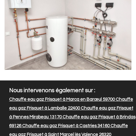
Nous intervenons également sur :
Chauffe eau gaz Frisquet à Marcq en Barœul 59700
Chauffe
eau gaz Frisquet à Lamballe 22400
Chauffe eau gaz Frisquet
à Pennes Mirabeau 13170
Chauffe eau gaz Frisquet à Brindas
69126
Chauffe eau gaz Frisquet à Castries 34160
Chauffe
eau gaz Frisquet à Saint Marcel lès Valence 26320