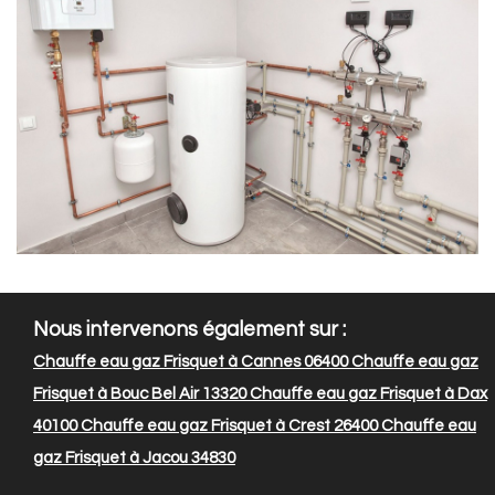
Nous intervenons également sur :
Chauffe eau gaz Frisquet à Cannes 06400
Chauffe eau gaz
Frisquet à Bouc Bel Air 13320
Chauffe eau gaz Frisquet à Dax
40100
Chauffe eau gaz Frisquet à Crest 26400
Chauffe eau
gaz Frisquet à Jacou 34830