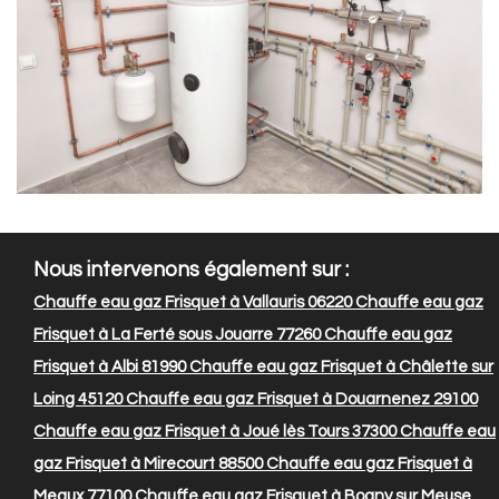
Nous intervenons également sur :
Chauffe eau gaz Frisquet à Vallauris 06220
Chauffe eau gaz
Frisquet à La Ferté sous Jouarre 77260
Chauffe eau gaz
Frisquet à Albi 81990
Chauffe eau gaz Frisquet à Châlette sur
Loing 45120
Chauffe eau gaz Frisquet à Douarnenez 29100
Chauffe eau gaz Frisquet à Joué lès Tours 37300
Chauffe eau
gaz Frisquet à Mirecourt 88500
Chauffe eau gaz Frisquet à
Meaux 77100
Chauffe eau gaz Frisquet à Bogny sur Meuse