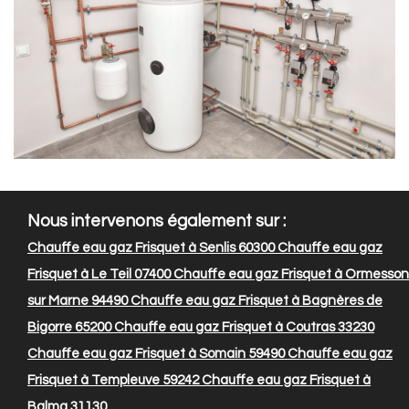
Nous intervenons également sur :
Chauffe eau gaz Frisquet à Senlis 60300
Chauffe eau gaz
Frisquet à Le Teil 07400
Chauffe eau gaz Frisquet à Ormesson
sur Marne 94490
Chauffe eau gaz Frisquet à Bagnères de
Bigorre 65200
Chauffe eau gaz Frisquet à Coutras 33230
Chauffe eau gaz Frisquet à Somain 59490
Chauffe eau gaz
Frisquet à Templeuve 59242
Chauffe eau gaz Frisquet à
Balma 31130