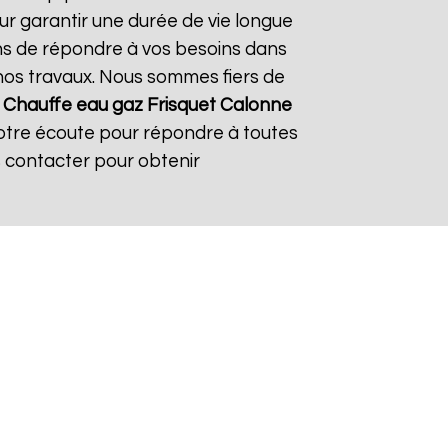
ur garantir une durée de vie longue
çons de répondre à vos besoins dans
s nos travaux. Nous sommes fiers de
À
Chauffe eau gaz Frisquet
Calonne
votre écoute pour répondre à toutes
s contacter pour obtenir