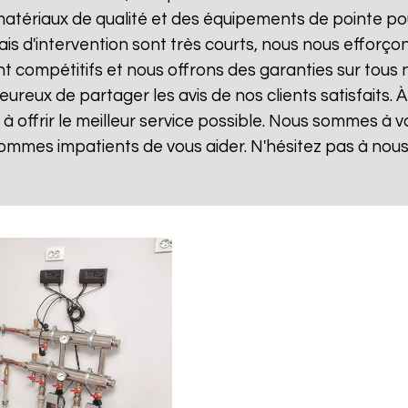
matériaux de qualité et des équipements de pointe po
lais d'intervention sont très courts, nous nous effor
sont compétitifs et nous offrons des garanties sur tou
ureux de partager les avis de nos clients satisfaits. 
 offrir le meilleur service possible. Nous sommes à 
ommes impatients de vous aider. N'hésitez pas à nou