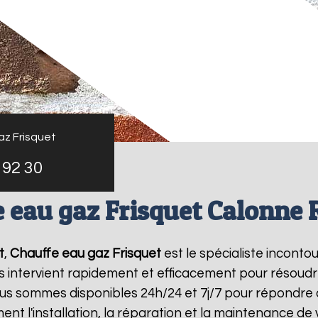
az Frisquet
 92 30
 eau gaz Frisquet Calonne 
t
,
Chauffe eau gaz Frisquet
est le spécialiste inconto
s intervient rapidement et efficacement pour résoud
ous sommes disponibles 24h/24 et 7j/7 pour répondre 
ent l'installation, la réparation et la maintenance d