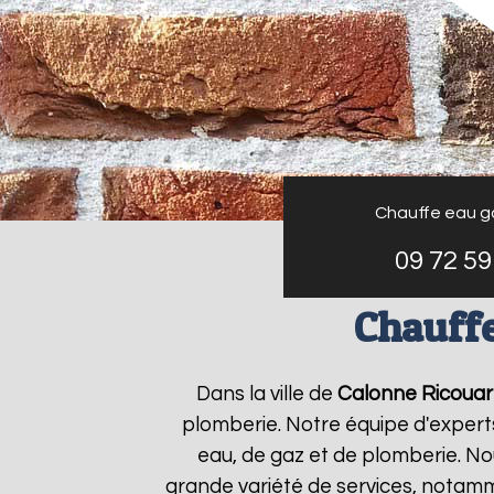
Chauffe eau g
09 72 59
Chauffe
Dans la ville de
Calonne Ricouar
plomberie. Notre équipe d'expert
eau, de gaz et de plomberie. N
grande variété de services, notamm