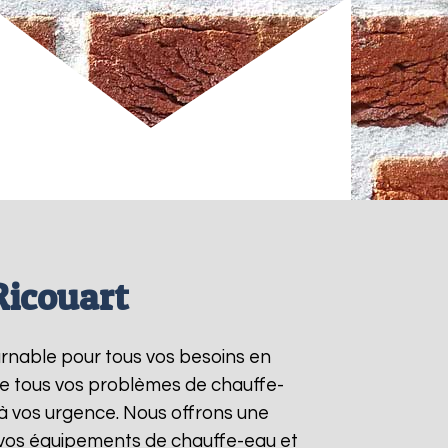
Ricouart
urnable pour tous vos besoins en
re tous vos problèmes de chauffe-
à vos urgence. Nous offrons une
e vos équipements de chauffe-eau et