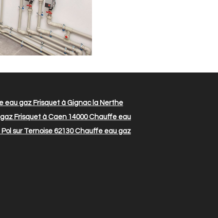
 eau gaz Frisquet à Gignac la Nerthe
gaz Frisquet à Caen 14000
Chauffe eau
Pol sur Ternoise 62130
Chauffe eau gaz