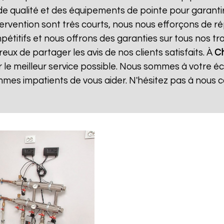
de qualité et des équipements de pointe pour garanti
ntervention sont très courts, nous nous efforçons de 
mpétitifs et nous offrons des garanties sur tous nos 
ux de partager les avis de nos clients satisfaits. À
Ch
 le meilleur service possible. Nous sommes à votre é
mes impatients de vous aider. N'hésitez pas à nous 