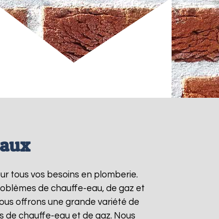
maux
our tous vos besoins en plomberie.
roblèmes de chauffe-eau, de gaz et
ous offrons une grande variété de
ts de chauffe-eau et de gaz. Nous