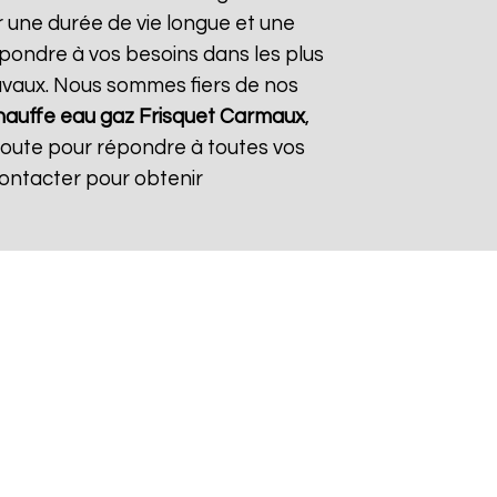
r une durée de vie longue et une
répondre à vos besoins dans les plus
travaux. Nous sommes fiers de nos
auffe eau gaz Frisquet
Carmaux
,
coute pour répondre à toutes vos
contacter pour obtenir