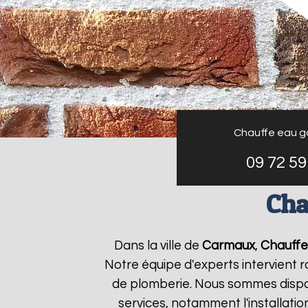
Chauffe eau g
09 72 59
Cha
Dans la ville de
Carmaux
,
Chauffe
Notre équipe d'experts intervient
de plomberie. Nous sommes dispon
services, notamment l'installati