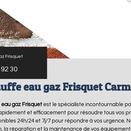
az Frisquet
 92 30
uffe eau gaz Frisquet Car
 eau gaz Frisquet
est le spécialiste incontournable p
 rapidement et efficacement pour résoudre tous vos p
ibles 24h/24 et 7j/7 pour répondre à vos urgence. N
on, la réparation et la maintenance de vos équipemen