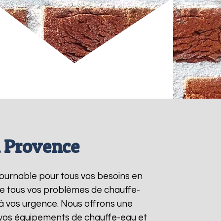
n Provence
ntournable pour tous vos besoins en
re tous vos problèmes de chauffe-
à vos urgence. Nous offrons une
e vos équipements de chauffe-eau et