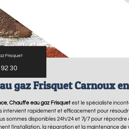
az Frisquet
 92 30
au gaz Frisquet Carnoux e
nce
,
Chauffe eau gaz Frisquet
est le spécialiste inco
s intervient rapidement et efficacement pour résoud
ous sommes disponibles 24h/24 et 7j/7 pour répondre 
ent l'installation, la réparation et la maintenance d