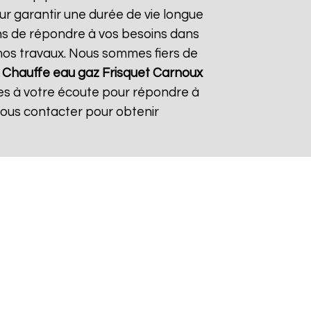
ur garantir une durée de vie longue
çons de répondre à vos besoins dans
s nos travaux. Nous sommes fiers de
À
Chauffe eau gaz Frisquet
Carnoux
mes à votre écoute pour répondre à
nous contacter pour obtenir