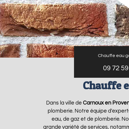
Chauffe eau g
09 72 59
Chauffe e
Dans la ville de
Carnoux en Prove
plomberie. Notre équipe d'expert
eau, de gaz et de plomberie. N
grande variété de services, notamm