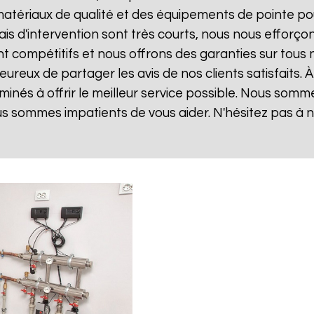
matériaux de qualité et des équipements de pointe po
lais d'intervention sont très courts, nous nous effor
sont compétitifs et nous offrons des garanties sur tou
ureux de partager les avis de nos clients satisfaits. 
inés à offrir le meilleur service possible. Nous som
us sommes impatients de vous aider. N'hésitez pas à 