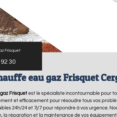
az Frisquet
 92 30
hauffe eau gaz Frisquet Cer
gaz Frisquet
est le spécialiste incontournable pour t
dement et efficacement pour résoudre tous vos probl
bles 24h/24 et 7j/7 pour répondre à vos urgence. Nou
on, la réparation et la maintenance de vos équipemen