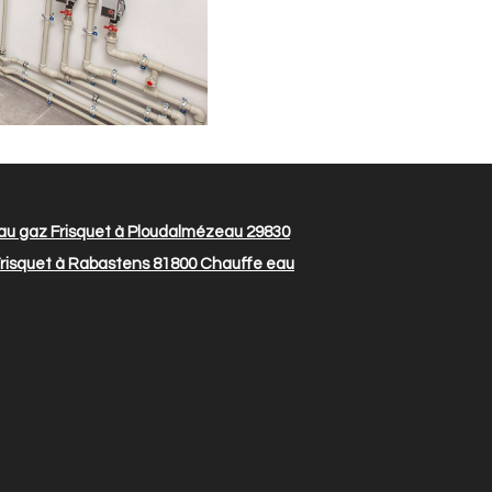
u gaz Frisquet à Ploudalmézeau 29830
risquet à Rabastens 81800
Chauffe eau