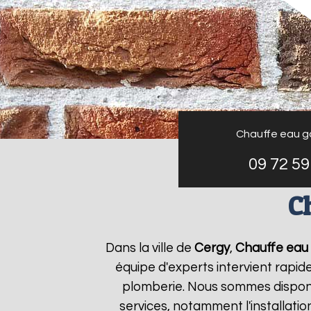
Chauffe eau g
09 72 59
C
Dans la ville de
Cergy
,
Chauffe eau 
équipe d'experts intervient rapi
plomberie. Nous sommes disponi
services, notamment l'installati