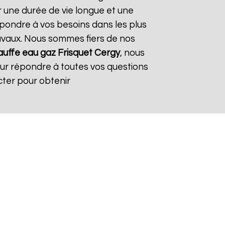
r une durée de vie longue et une
répondre à vos besoins dans les plus
travaux. Nous sommes fiers de nos
uffe eau gaz Frisquet
Cergy
, nous
our répondre à toutes vos questions
cter pour obtenir