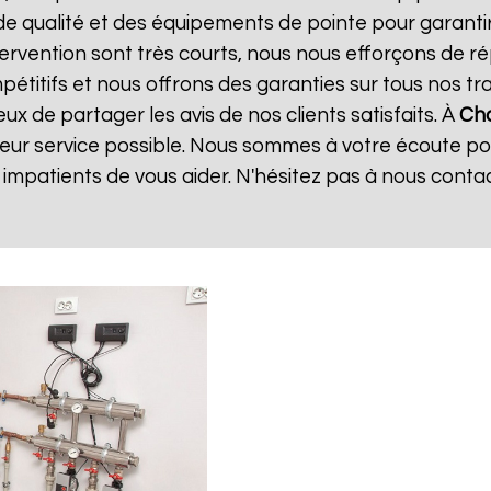
de qualité et des équipements de pointe pour garanti
ntervention sont très courts, nous nous efforçons de 
mpétitifs et nous offrons des garanties sur tous nos 
x de partager les avis de nos clients satisfaits. À
Cha
leur service possible. Nous sommes à votre écoute p
mpatients de vous aider. N'hésitez pas à nous conta