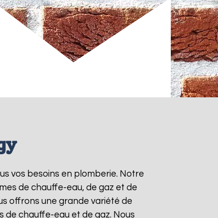
gy
ous vos besoins en plomberie. Notre
èmes de chauffe-eau, de gaz et de
s offrons une grande variété de
ts de chauffe-eau et de gaz. Nous