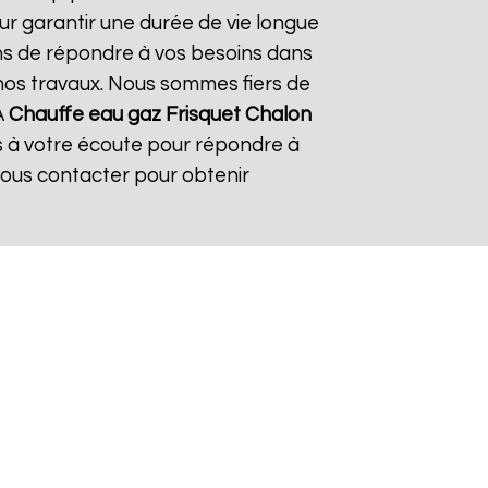
ur garantir une durée de vie longue
çons de répondre à vos besoins dans
s nos travaux. Nous sommes fiers de
À
Chauffe eau gaz Frisquet
Chalon
s à votre écoute pour répondre à
nous contacter pour obtenir