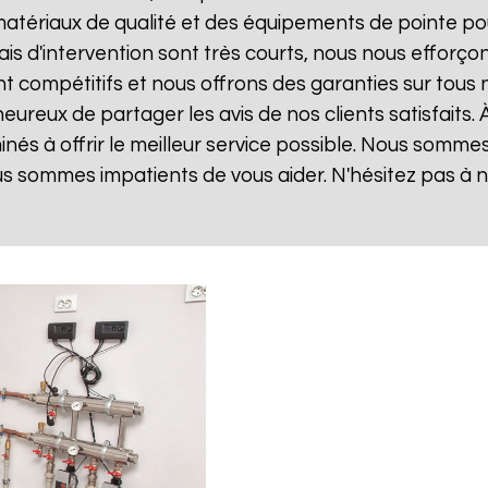
matériaux de qualité et des équipements de pointe po
lais d'intervention sont très courts, nous nous effor
sont compétitifs et nous offrons des garanties sur tou
ureux de partager les avis de nos clients satisfaits. 
és à offrir le meilleur service possible. Nous somme
us sommes impatients de vous aider. N'hésitez pas à 