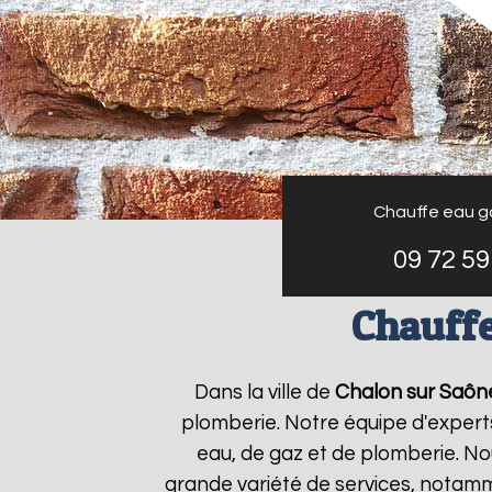
Chauffe eau g
09 72 59
Chauffe
Dans la ville de
Chalon sur Saôn
plomberie. Notre équipe d'expert
eau, de gaz et de plomberie. N
grande variété de services, notamm