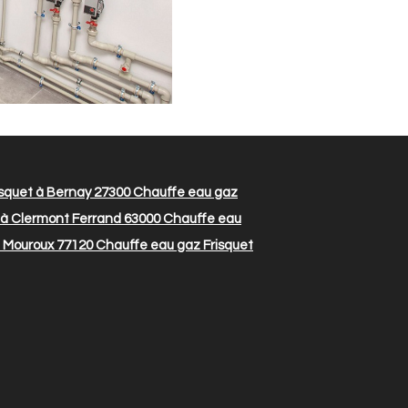
squet à Bernay 27300
Chauffe eau gaz
 à Clermont Ferrand 63000
Chauffe eau
à Mouroux 77120
Chauffe eau gaz Frisquet