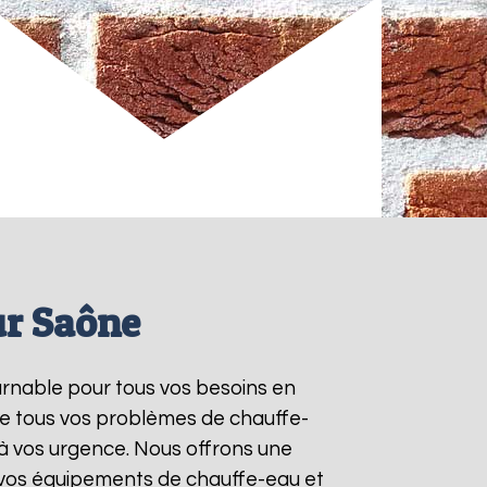
ur Saône
ournable pour tous vos besoins en
re tous vos problèmes de chauffe-
à vos urgence. Nous offrons une
e vos équipements de chauffe-eau et