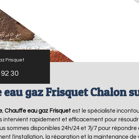
az Frisquet
 92 30
 eau gaz Frisquet Chalon s
e
,
Chauffe eau gaz Frisquet
est le spécialiste incont
s intervient rapidement et efficacement pour résoud
ous sommes disponibles 24h/24 et 7j/7 pour répondre 
ent l'installation, la réparation et la maintenance d