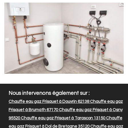
Nous intervenons également sur :
Chauffe eau gaz Frisquet à Douvrin 62138
Chauffe eau gaz
Frisquet à Brumath 67170
Chauffe eau gaz Frisquet à Osny
95520
Chauffe eau gaz Frisquet à Tarascon 13150
Chauffe
eau gaz Frisquet à Dol de Bretagne 35120
Chauffe eau gaz