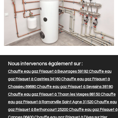
Nous intervenons également sur :
Chauffe eau gaz Frisquet à Beuvrages 59192
Chauffe eau
gaz Frisquet à Castries 34160
Chauffe eau gaz Frisquet à
Chassieu 69680
Chauffe eau gaz Frisquet à Seyssins 38180
Chauffe eau gaz Frisquet à Thaon les Vosges 88150
Chauffe
eau gaz Frisquet à Ramonville Saint Agne 31520
Chauffe eau
gaz Frisquet à Bethoncourt 25200
Chauffe eau gaz Frisquet à
Cannes 06400
Chauffe eau gaz Frisquet à Dives sur Mer