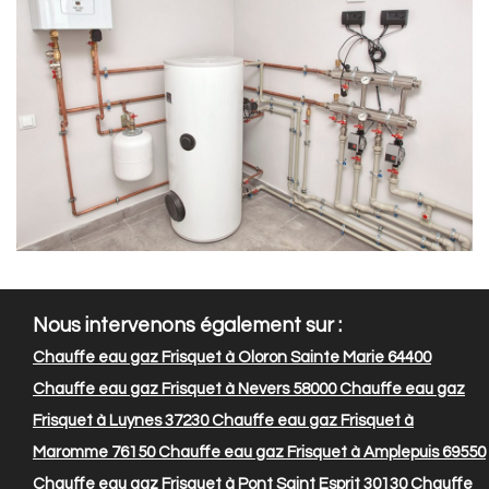
Nous intervenons également sur :
Chauffe eau gaz Frisquet à Oloron Sainte Marie 64400
Chauffe eau gaz Frisquet à Nevers 58000
Chauffe eau gaz
Frisquet à Luynes 37230
Chauffe eau gaz Frisquet à
Maromme 76150
Chauffe eau gaz Frisquet à Amplepuis 69550
Chauffe eau gaz Frisquet à Pont Saint Esprit 30130
Chauffe