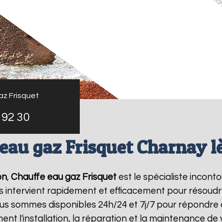
az Frisquet
 92 30
eau gaz Frisquet Charnay 
on
,
Chauffe eau gaz Frisquet
est le spécialiste incont
s intervient rapidement et efficacement pour résoud
ous sommes disponibles 24h/24 et 7j/7 pour répondre 
ent l'installation, la réparation et la maintenance d