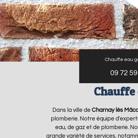
Chauffe eau g
09 72 59
Chauffe 
Dans la ville de
Charnay lès Mâc
plomberie. Notre équipe d'expert
eau, de gaz et de plomberie. N
grande variété de services, notamm