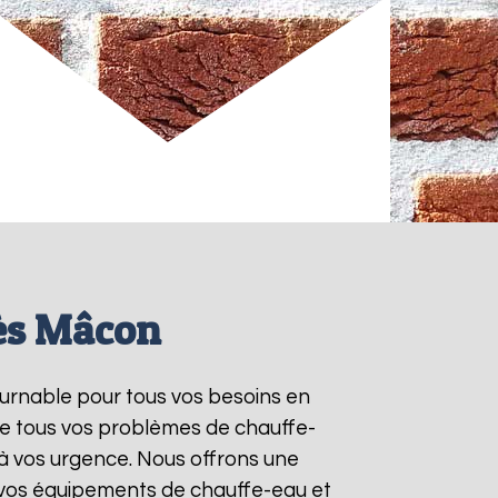
lès Mâcon
ournable pour tous vos besoins en
re tous vos problèmes de chauffe-
à vos urgence. Nous offrons une
e vos équipements de chauffe-eau et