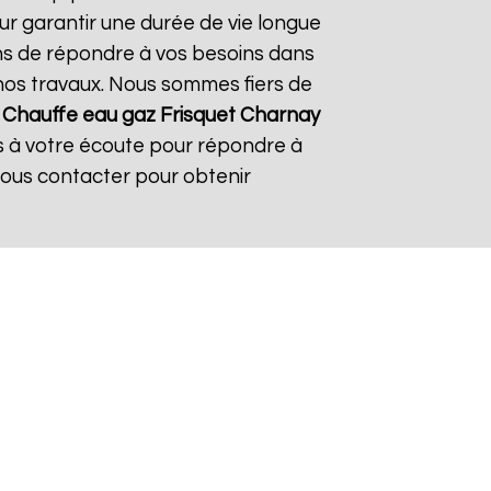
ur garantir une durée de vie longue
çons de répondre à vos besoins dans
s nos travaux. Nous sommes fiers de
À
Chauffe eau gaz Frisquet
Charnay
es à votre écoute pour répondre à
nous contacter pour obtenir