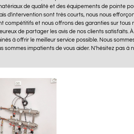
matériaux de qualité et des équipements de pointe po
lais d'intervention sont très courts, nous nous effor
sont compétitifs et nous offrons des garanties sur tou
reux de partager les avis de nos clients satisfaits. 
nés à offrir le meilleur service possible. Nous somm
us sommes impatients de vous aider. N'hésitez pas à 