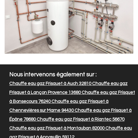
Nous intervenons également sur :
Chauffe eau gaz Frisquet à Auch 32810
Chauffe eau gaz
Frisquet à Lançon Provence 13680
Chauffe eau gaz Frisquet
à Bonsecours 76240
Chauffe eau gaz Frisquet à
Chennevières sur Marne 94430
Chauffe eau gaz Frisquet à
Épône 78680
Chauffe eau gaz Frisquet à Riantec 56670
Chauffe eau gaz Frisquet à Montauban 82000
Chauffe eau
gaz Frisquet à Annœullin 59112