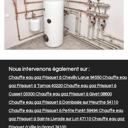
Nous intervenons également sur :
Chauffe eau gaz Frisquet à Chevilly Larue 94550
Chauffe eau
gaz Frisquet à Tarnos 40220
Chauffe eau gaz Frisquet à
Cusset 03300
Chauffe eau gaz Frisquet à Givet 08600
Chauffe eau gaz Frisquet à Dombasle sur Meurthe 54110
Chauffe eau gaz Frisquet à Petite Forêt 59494
Chauffe eau
gaz Frisquet à Sainte Livrade sur Lot 47110
Chauffe eau gaz
Frisquet à Ville la Grand 74100