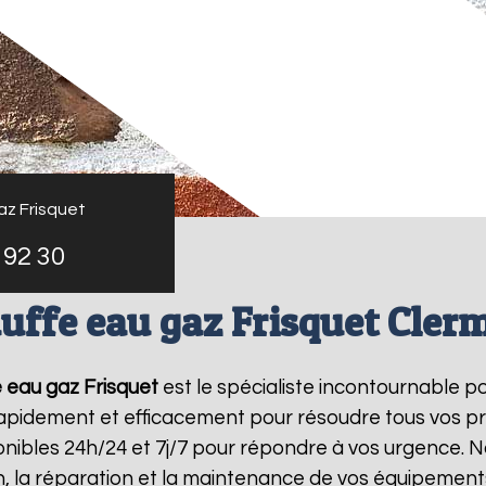
az Frisquet
 92 30
uffe eau gaz Frisquet Cler
 eau gaz Frisquet
est le spécialiste incontournable p
 rapidement et efficacement pour résoudre tous vos p
ibles 24h/24 et 7j/7 pour répondre à vos urgence. N
on, la réparation et la maintenance de vos équipemen