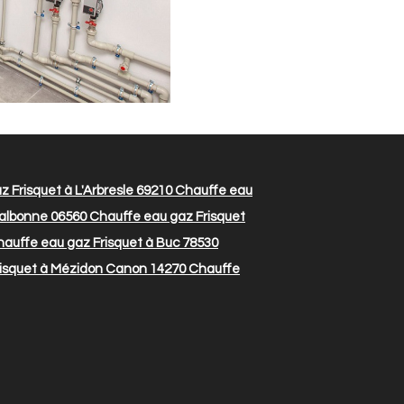
 Frisquet à L'Arbresle 69210
Chauffe eau
Valbonne 06560
Chauffe eau gaz Frisquet
auffe eau gaz Frisquet à Buc 78530
isquet à Mézidon Canon 14270
Chauffe