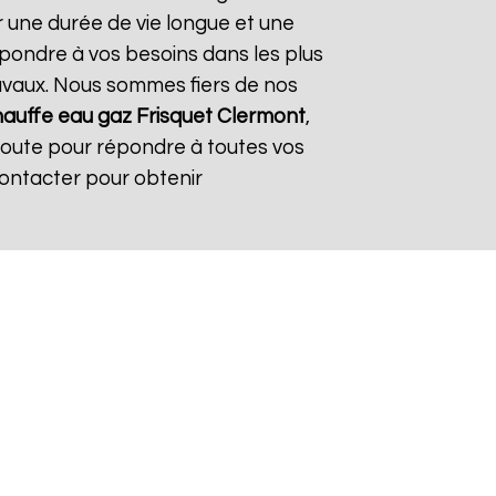
r une durée de vie longue et une
répondre à vos besoins dans les plus
travaux. Nous sommes fiers de nos
auffe eau gaz Frisquet
Clermont
,
coute pour répondre à toutes vos
contacter pour obtenir