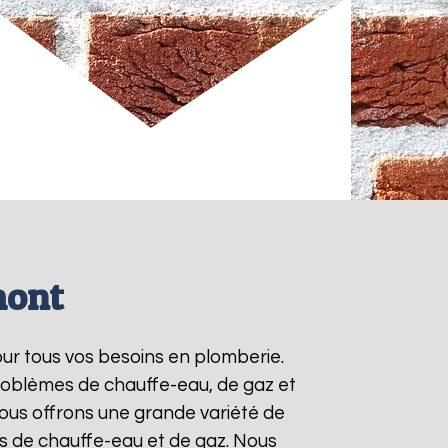
mont
our tous vos besoins en plomberie.
roblèmes de chauffe-eau, de gaz et
ous offrons une grande variété de
ts de chauffe-eau et de gaz. Nous