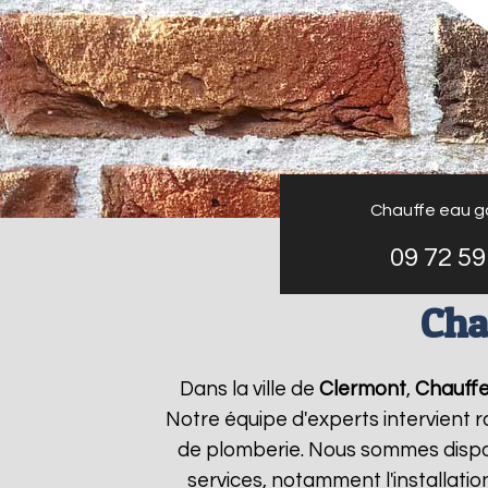
Chauffe eau g
09 72 59
Cha
Dans la ville de
Clermont
,
Chauffe
Notre équipe d'experts intervient
de plomberie. Nous sommes dispon
services, notamment l'installati