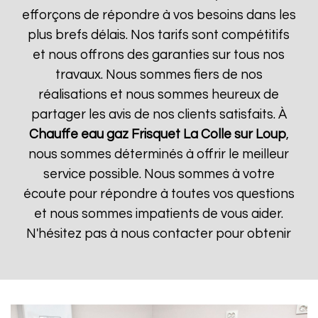
efforçons de répondre à vos besoins dans les
plus brefs délais. Nos tarifs sont compétitifs
et nous offrons des garanties sur tous nos
travaux. Nous sommes fiers de nos
réalisations et nous sommes heureux de
partager les avis de nos clients satisfaits. À
Chauffe eau gaz Frisquet
La Colle sur Loup
,
nous sommes déterminés à offrir le meilleur
service possible. Nous sommes à votre
écoute pour répondre à toutes vos questions
et nous sommes impatients de vous aider.
N'hésitez pas à nous contacter pour obtenir