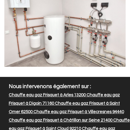
Nous intervenons également sur :
Chauffe eau gaz Frisquet à Arles 13200
Chauffe eau gaz
Frisquet à Digoin 71160
Chauffe eau gaz Frisquet à Saint
Omer 62500
Chauffe eau gaz Frisquet à Villecresnes 94440
Chauffe eau gaz Frisquet à Châtillon sur Seine 21400
Chauffe
eau gaz Frisquet à Saint Cloud 92210
Chauffe eau gaz