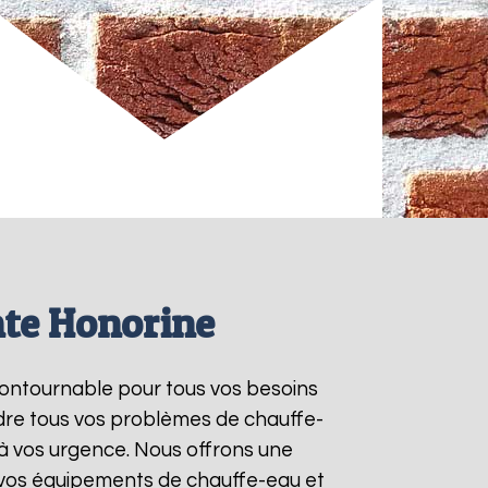
nte Honorine
ncontournable pour tous vos besoins
dre tous vos problèmes de chauffe-
à vos urgence. Nous offrons une
e vos équipements de chauffe-eau et