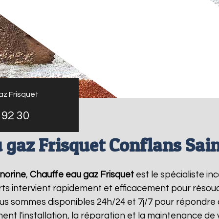
az Frisquet
 92 30
 gaz Frisquet Conflans Sai
norine
,
Chauffe eau gaz Frisquet
est le spécialiste i
rts intervient rapidement et efficacement pour résou
ous sommes disponibles 24h/24 et 7j/7 pour répondre 
ent l'installation, la réparation et la maintenance d