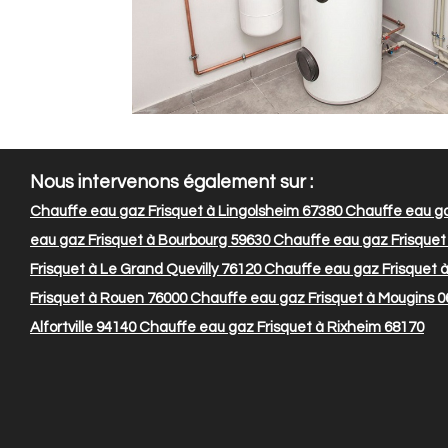
Nous intervenons également sur :
Chauffe eau gaz Frisquet à Lingolsheim 67380
Chauffe eau ga
eau gaz Frisquet à Bourbourg 59630
Chauffe eau gaz Frisquet
Frisquet à Le Grand Quevilly 76120
Chauffe eau gaz Frisquet 
Frisquet à Rouen 76000
Chauffe eau gaz Frisquet à Mougins 0
Alfortville 94140
Chauffe eau gaz Frisquet à Rixheim 68170