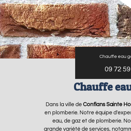
Chauffe eau g
09 72 59
Chauffe eau
Dans la ville de
Conflans Sainte Ho
en plomberie. Notre équipe d'expe
eau, de gaz et de plomberie. N
grande variété de services, notamm