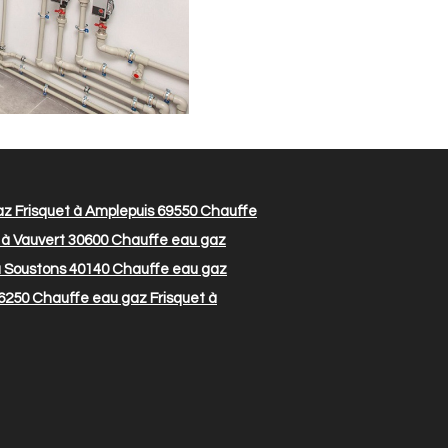
z Frisquet à Amplepuis 69550
Chauffe
 à Vauvert 30600
Chauffe eau gaz
à Soustons 40140
Chauffe eau gaz
6250
Chauffe eau gaz Frisquet à