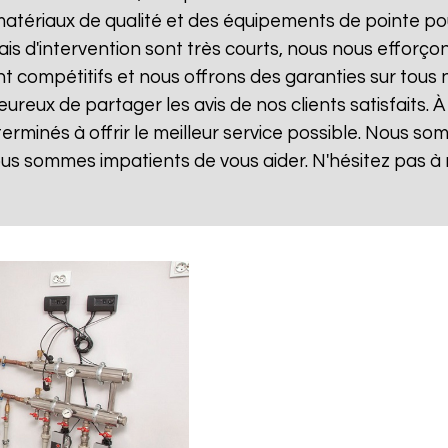
matériaux de qualité et des équipements de pointe po
lais d'intervention sont très courts, nous nous effor
sont compétitifs et nous offrons des garanties sur tou
reux de partager les avis de nos clients satisfaits. 
rminés à offrir le meilleur service possible. Nous s
ous sommes impatients de vous aider. N'hésitez pas à