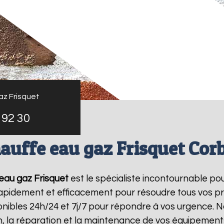
az Frisquet
 92 30
auffe eau gaz Frisquet Cor
eau gaz Frisquet
est le spécialiste incontournable po
 rapidement et efficacement pour résoudre tous vos p
ibles 24h/24 et 7j/7 pour répondre à vos urgence. N
on, la réparation et la maintenance de vos équipemen