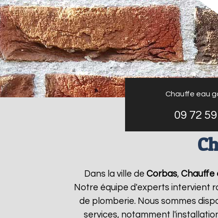
Chauffe eau g
09 72 59
Ch
Dans la ville de
Corbas
,
Chauffe 
Notre équipe d'experts intervient
de plomberie. Nous sommes dispon
services, notamment l'installati