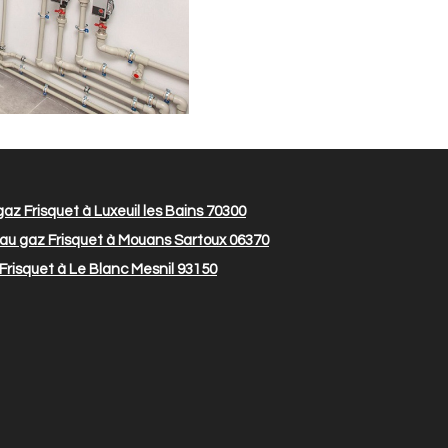
z Frisquet à Luxeuil les Bains 70300
u gaz Frisquet à Mouans Sartoux 06370
risquet à Le Blanc Mesnil 93150