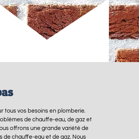
bas
ur tous vos besoins en plomberie.
roblèmes de chauffe-eau, de gaz et
ous offrons une grande variété de
ts de chauffe-eau et de gaz. Nous