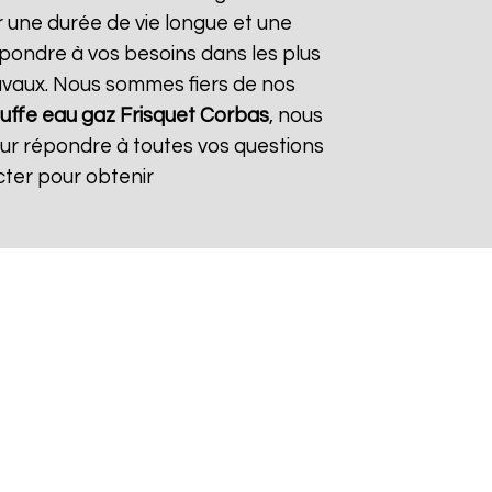
r une durée de vie longue et une
répondre à vos besoins dans les plus
travaux. Nous sommes fiers de nos
uffe eau gaz Frisquet
Corbas
, nous
our répondre à toutes vos questions
cter pour obtenir