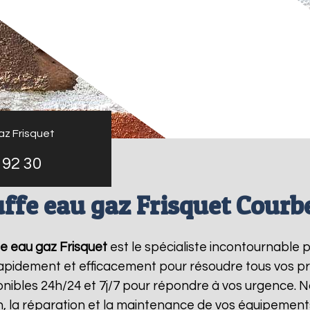
az Frisquet
 92 30
ffe eau gaz Frisquet Courb
e eau gaz Frisquet
est le spécialiste incontournable 
 rapidement et efficacement pour résoudre tous vos p
ibles 24h/24 et 7j/7 pour répondre à vos urgence. N
on, la réparation et la maintenance de vos équipemen