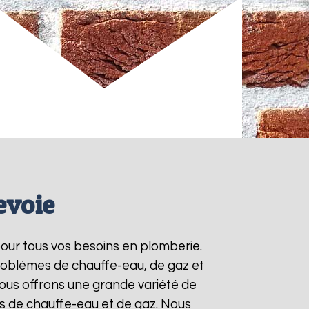
evoie
pour tous vos besoins en plomberie.
roblèmes de chauffe-eau, de gaz et
ous offrons une grande variété de
ts de chauffe-eau et de gaz. Nous