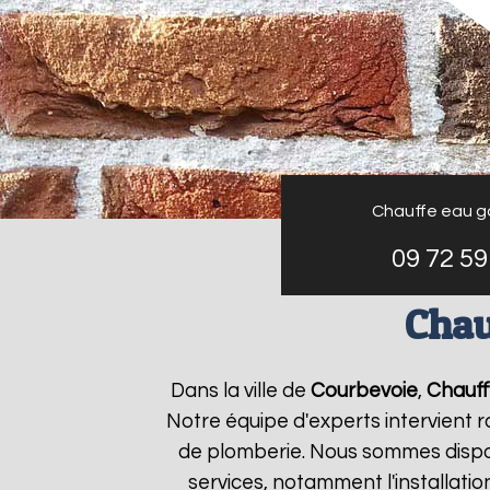
Chauffe eau g
09 72 59
Chau
Dans la ville de
Courbevoie
,
Chauff
Notre équipe d'experts intervient
de plomberie. Nous sommes dispon
services, notamment l'installati