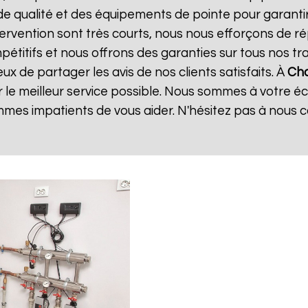
de qualité et des équipements de pointe pour garanti
ntervention sont très courts, nous nous efforçons de 
mpétitifs et nous offrons des garanties sur tous nos 
x de partager les avis de nos clients satisfaits. À
Cha
 le meilleur service possible. Nous sommes à votre é
mes impatients de vous aider. N'hésitez pas à nous 