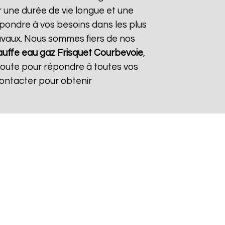
r une durée de vie longue et une
répondre à vos besoins dans les plus
travaux. Nous sommes fiers de nos
uffe eau gaz Frisquet
Courbevoie
,
coute pour répondre à toutes vos
contacter pour obtenir