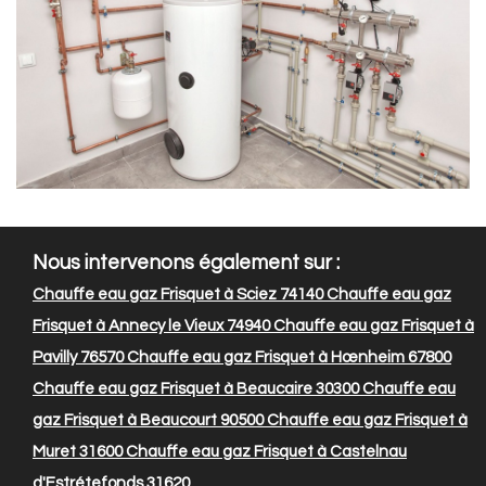
Nous intervenons également sur :
Chauffe eau gaz Frisquet à Sciez 74140
Chauffe eau gaz
Frisquet à Annecy le Vieux 74940
Chauffe eau gaz Frisquet à
Pavilly 76570
Chauffe eau gaz Frisquet à Hœnheim 67800
Chauffe eau gaz Frisquet à Beaucaire 30300
Chauffe eau
gaz Frisquet à Beaucourt 90500
Chauffe eau gaz Frisquet à
Muret 31600
Chauffe eau gaz Frisquet à Castelnau
d'Estrétefonds 31620