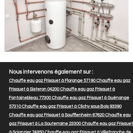
Nous intervenons également sur :
Chauffe eau gaz Frisquet à Florange 57190
Chauffe eau gaz
Frisquet à Sisteron 04200
Chauffe eau gaz Frisquet à
Fontainebleau 77300
Chauffe eau gaz Frisquet à Guénange
57310
Chauffe eau gaz Frisquet à Clichy sous Bois 93390
Chauffe eau gaz Frisquet à Soufflenheim 67620
Chauffe eau
gaz Frisquet à La Souterraine 23300
Chauffe eau gaz Frisquet
à Scionzier 74950
Chauffe eau gaz Frisquet à Villefranche de