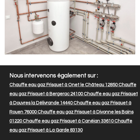
Nous intervenons également sur :
Chauffe eau gaz Frisquet à Onet le Château 12850
Chauffe
eau gaz Frisquet à Bergerac 24100
Chauffe eau gaz Frisquet
à Douvres la Délivrande 14440
Chauffe eau gaz Frisquet à
Rouen 76000
Chauffe eau gaz Frisquet à Divonne les Bains
01220
Chauffe eau gaz Frisquet à Canéjan 33610
Chauffe
eau gaz Frisquet à La Garde 83130