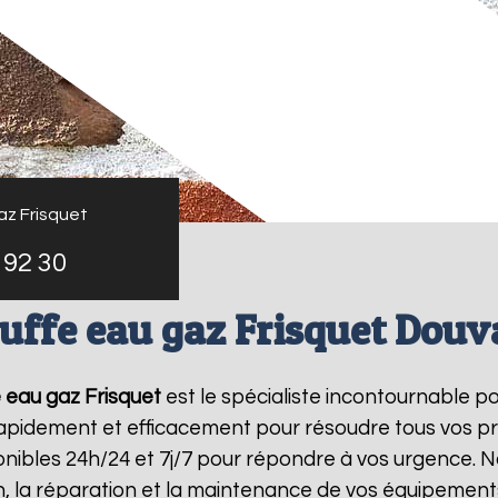
az Frisquet
 92 30
uffe eau gaz Frisquet Douv
 eau gaz Frisquet
est le spécialiste incontournable p
 rapidement et efficacement pour résoudre tous vos p
ibles 24h/24 et 7j/7 pour répondre à vos urgence. N
on, la réparation et la maintenance de vos équipemen