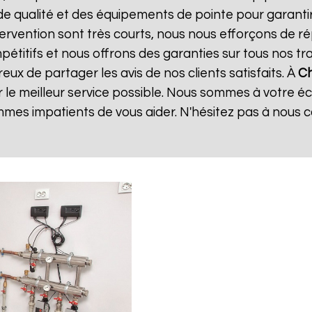
de qualité et des équipements de pointe pour garanti
ntervention sont très courts, nous nous efforçons de 
mpétitifs et nous offrons des garanties sur tous nos 
ux de partager les avis de nos clients satisfaits. À
Ch
 le meilleur service possible. Nous sommes à votre é
mes impatients de vous aider. N'hésitez pas à nous 