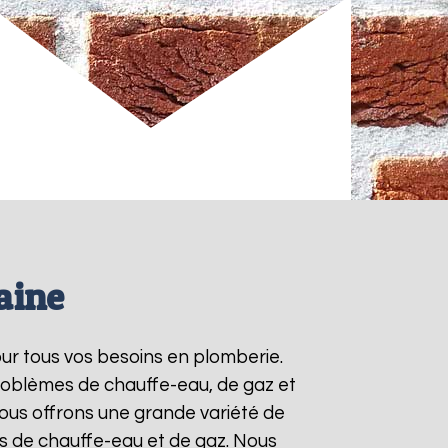
aine
our tous vos besoins en plomberie.
roblèmes de chauffe-eau, de gaz et
ous offrons une grande variété de
ts de chauffe-eau et de gaz. Nous