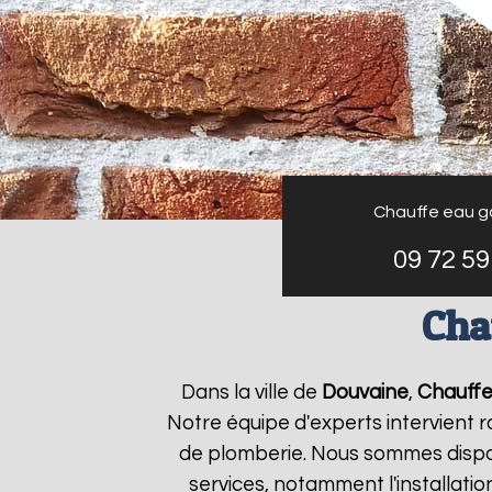
Chauffe eau g
09 72 59
Cha
Dans la ville de
Douvaine
,
Chauffe
Notre équipe d'experts intervient
de plomberie. Nous sommes dispon
services, notamment l'installati