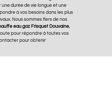
r une durée de vie longue et une
répondre à vos besoins dans les plus
travaux. Nous sommes fiers de nos
auffe eau gaz Frisquet
Douvaine
,
coute pour répondre à toutes vos
contacter pour obtenir