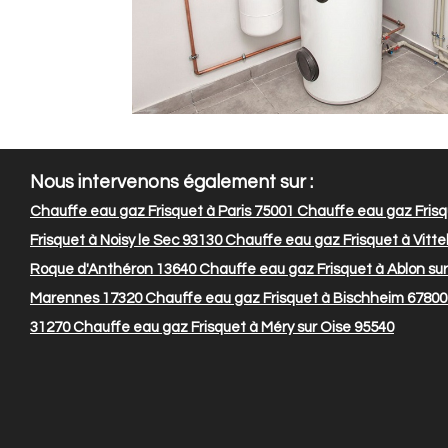
Nous intervenons également sur :
Chauffe eau gaz Frisquet à Paris 75001
Chauffe eau gaz Frisq
Frisquet à Noisy le Sec 93130
Chauffe eau gaz Frisquet à Vitte
Roque d'Anthéron 13640
Chauffe eau gaz Frisquet à Ablon su
Marennes 17320
Chauffe eau gaz Frisquet à Bischheim 67800
31270
Chauffe eau gaz Frisquet à Méry sur Oise 95540