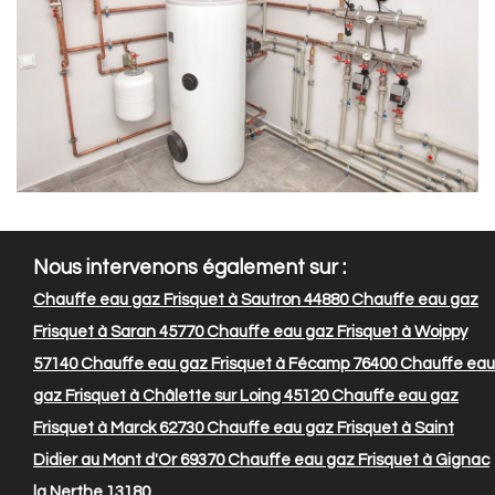
Nous intervenons également sur :
Chauffe eau gaz Frisquet à Sautron 44880
Chauffe eau gaz
Frisquet à Saran 45770
Chauffe eau gaz Frisquet à Woippy
57140
Chauffe eau gaz Frisquet à Fécamp 76400
Chauffe eau
gaz Frisquet à Châlette sur Loing 45120
Chauffe eau gaz
Frisquet à Marck 62730
Chauffe eau gaz Frisquet à Saint
Didier au Mont d'Or 69370
Chauffe eau gaz Frisquet à Gignac
la Nerthe 13180