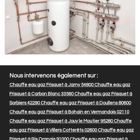
Nous intervenons également sur :
Chauffe eau gaz Frisquet à Jarny 54800
Chauffe eau gaz
Frisquet à Carbon Blanc 33560
Chauffe eau gaz Frisquet à
Sorbiers 42290
Chauffe eau gaz Frisquet à Doullens 80600
Chauffe eau gaz Frisquet à Bohain en Vermandois 02110
Chauffe eau gaz Frisquet à Jouy le Moutier 95280
Chauffe
eau gaz Frisquet à Villers Cotterêts 02600
Chauffe eau gaz
Frisquet à Ris Orangis 91000
Chauffe eau gaz Frisquet à