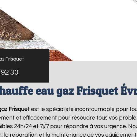
az Frisquet
 92 30
hauffe eau gaz Frisquet Év
az Frisquet
est le spécialiste incontournable pour to
dement et efficacement pour résoudre tous vos probl
bles 24h/24 et 7j/7 pour répondre à vos urgence. Nou
on, la réparation et la maintenance de vos équipemen