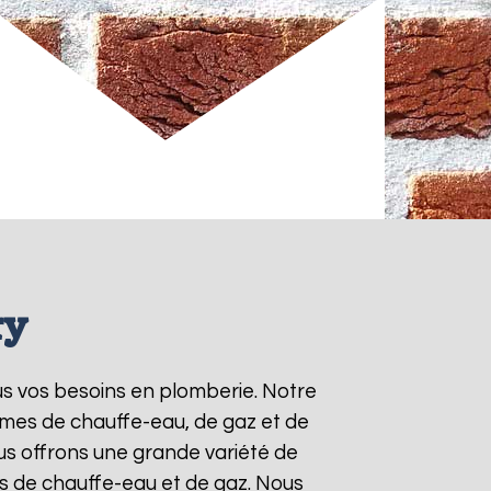
ry
us vos besoins en plomberie. Notre
èmes de chauffe-eau, de gaz et de
s offrons une grande variété de
ts de chauffe-eau et de gaz. Nous