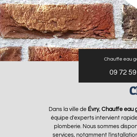
Chauffe eau g
09 72 59
C
Dans la ville de
Évry
,
Chauffe eau g
équipe d'experts intervient rapi
plomberie. Nous sommes disponi
services, notamment l'installati