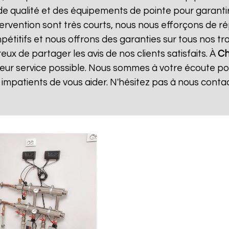
de qualité et des équipements de pointe pour garanti
ntervention sont très courts, nous nous efforçons de 
mpétitifs et nous offrons des garanties sur tous nos 
ux de partager les avis de nos clients satisfaits. À
Ch
leur service possible. Nous sommes à votre écoute p
mpatients de vous aider. N'hésitez pas à nous conta