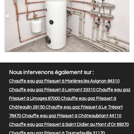
Nous intervenons également sur :
Chauffe eau gaz Frisquet à Morières lès Avignon 84310
Chauffe eau gaz Frisquet à Lormont 33310
Chauffe eau gaz
Frisquet à Limoges 87000
Chauffe eau gaz Frisquet à
Châteaulin 29150
Chauffe eau gaz Frisquet à Le Tréport
76470
Chauffe eau gaz Frisquet à Châteaubriant 44110
Chauffe eau gaz Frisquet à Saint Didier au Mont d'Or 69370
Chauffe eau gaz Frisquet à Tournefeuille 31170