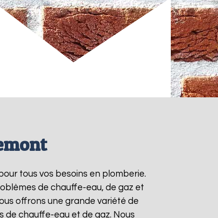
uemont
 pour tous vos besoins en plomberie.
roblèmes de chauffe-eau, de gaz et
ous offrons une grande variété de
ts de chauffe-eau et de gaz. Nous