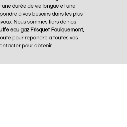
r une durée de vie longue et une
répondre à vos besoins dans les plus
travaux. Nous sommes fiers de nos
ffe eau gaz Frisquet
Faulquemont
,
coute pour répondre à toutes vos
contacter pour obtenir