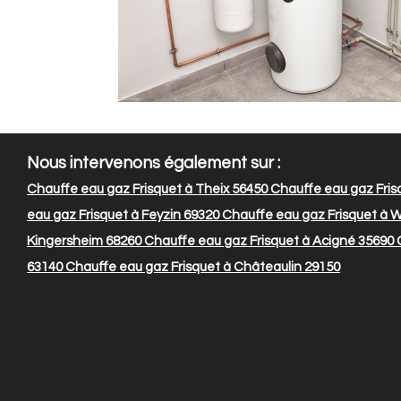
Nous intervenons également sur :
Chauffe eau gaz Frisquet à Theix 56450
Chauffe eau gaz Frisq
eau gaz Frisquet à Feyzin 69320
Chauffe eau gaz Frisquet à W
Kingersheim 68260
Chauffe eau gaz Frisquet à Acigné 35690
C
63140
Chauffe eau gaz Frisquet à Châteaulin 29150