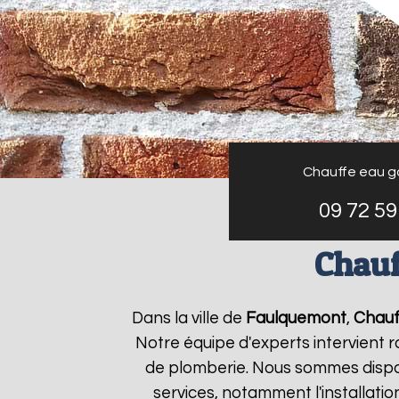
Chauffe eau g
09 72 59
Chauf
Dans la ville de
Faulquemont
,
Chauf
Notre équipe d'experts intervient
de plomberie. Nous sommes dispon
services, notamment l'installati