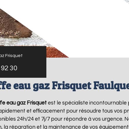
az Frisquet
 92 30
fe eau gaz Frisquet Faulq
fe eau gaz Frisquet
est le spécialiste incontournable
 rapidement et efficacement pour résoudre tous vos p
ibles 24h/24 et 7j/7 pour répondre à vos urgence. N
on, la réparation et la maintenance de vos équipemen