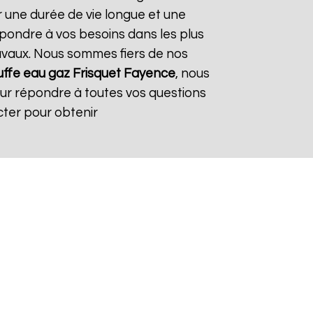
r une durée de vie longue et une
répondre à vos besoins dans les plus
travaux. Nous sommes fiers de nos
ffe eau gaz Frisquet
Fayence
, nous
our répondre à toutes vos questions
cter pour obtenir