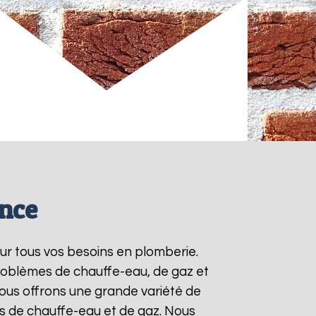
ence
our tous vos besoins en plomberie.
roblèmes de chauffe-eau, de gaz et
ous offrons une grande variété de
ts de chauffe-eau et de gaz. Nous