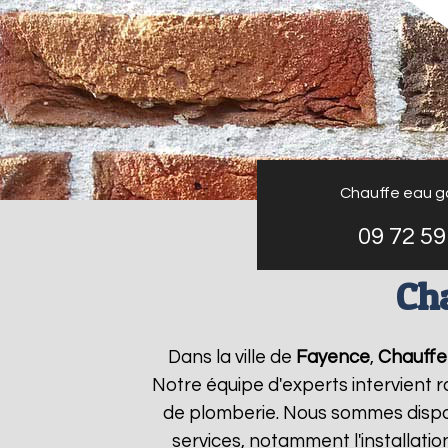
Chauffe eau g
09 72 59
Cha
Dans la ville de
Fayence
,
Chauffe
Notre équipe d'experts intervient
de plomberie. Nous sommes dispon
services, notamment l'installati