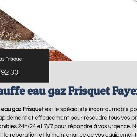
az Frisquet
 92 30
uffe eau gaz Frisquet Fay
 eau gaz Frisquet
est le spécialiste incontournable p
 rapidement et efficacement pour résoudre tous vos p
ibles 24h/24 et 7j/7 pour répondre à vos urgence. N
on, la réparation et la maintenance de vos équipemen