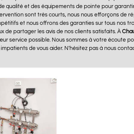
de qualité et des équipements de pointe pour garanti
ntervention sont très courts, nous nous efforçons de 
mpétitifs et nous offrons des garanties sur tous nos 
de partager les avis de nos clients satisfaits. À
Chau
leur service possible. Nous sommes à votre écoute p
mpatients de vous aider. N'hésitez pas à nous conta